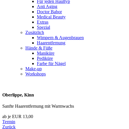
Für jeden Hauttyp
Anti Aging
Doctor Babor
Medical Beauty
Extras
Spezial
Zusätzlich
Wimpern & Augenbrauen
Haarentfernung
Hände & Füße
Maniküre
Pediküre
Farbe für Nägel
Make-up
Workshops
Oberlippe, Kinn
Sanfte Haarentfernung mit Warmwachs
ab je EUR 13,00
Termin
Zurück