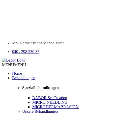
MV Dermaestetica Marina Virde
040 / 298 530 37
MENU
MENU
Home
Behandlungen
Spezialbehandlungen
BABOR SeaCreation
MICRO NEEDLING
MICRODERMABRASION
Unsere Behandlungen