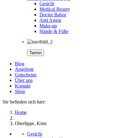
Gesicht
Medical Beauty
Doctor Babor
Anti Aging
Make-up
Hände & Füße
Termin
Blog
Angebote
Gutscheine
Über uns
Kontakt
Shop
Sie befinden sich hier:
Home
Oberlippe, Kinn
Gesicht