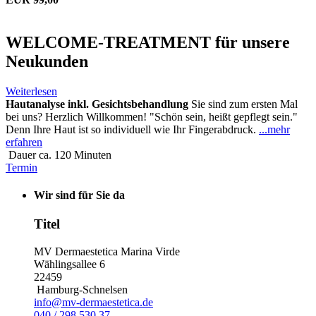
WELCOME-TREATMENT für unsere
Neukunden
Weiterlesen
Hautanalyse inkl. Gesichtsbehandlung
Sie sind zum ersten Mal
bei uns? Herzlich Willkommen! "Schön sein, heißt gepflegt sein."
Denn Ihre Haut ist so individuell wie Ihr Fingerabdruck.
...mehr
erfahren
Dauer ca. 120 Minuten
Termin
Wir sind für Sie da
Titel
MV Dermaestetica Marina Virde
Wählingsallee 6
22459
Hamburg-Schnelsen
info@mv-dermaestetica.de
040 / 298 530 37