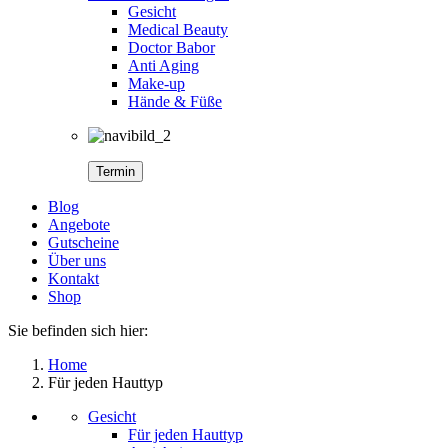
Gesicht
Medical Beauty
Doctor Babor
Anti Aging
Make-up
Hände & Füße
Termin
Blog
Angebote
Gutscheine
Über uns
Kontakt
Shop
Sie befinden sich hier:
Home
Für jeden Hauttyp
Gesicht
Für jeden Hauttyp