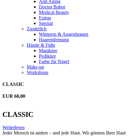
Anti Aging
Doctor Babor
Medical Beauty
Extras
Spezial
Zusätzlich
Wimpern & Augenbrauen
Haarentfernung
Hände & Füße
Maniküre
Pediküre
Farbe für Nägel
Make-up
Workshops
CLASSIC
EUR 68,00
CLASSIC
Weiterlesen
Jeder Mensch ist anders – und jede Haut. Wir gönnen Ihrer Haut