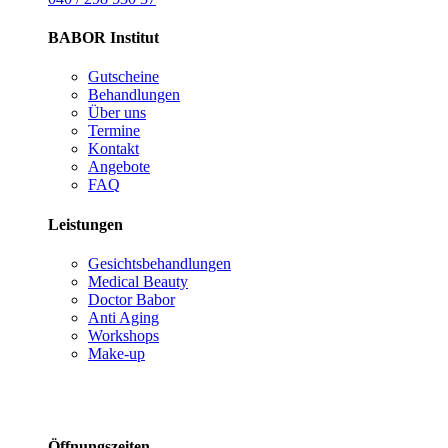
BABOR Institut
Gutscheine
Behandlungen
Über uns
Termine
Kontakt
Angebote
FAQ
Leistungen
Gesichtsbehandlungen
Medical Beauty
Doctor Babor
Anti Aging
Workshops
Make-up
Öffnungszeiten