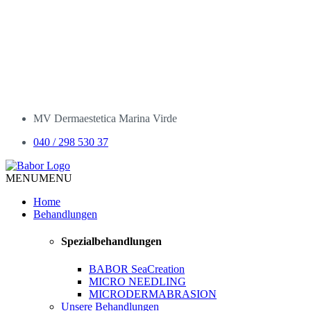
MV Dermaestetica Marina Virde
040 / 298 530 37
MENU
MENU
Home
Behandlungen
Spezialbehandlungen
BABOR SeaCreation
MICRO NEEDLING
MICRODERMABRASION
Unsere Behandlungen